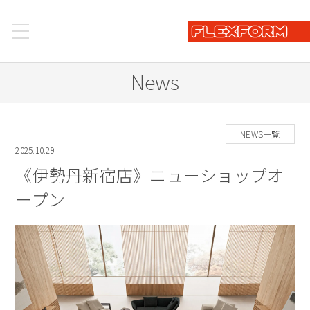
News
NEWS一覧
2025.10.29
《伊勢丹新宿店》ニューショップオ
ープン