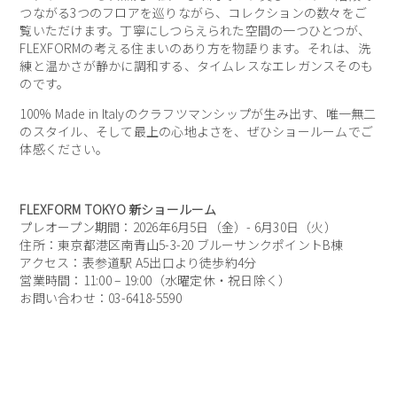
つながる3つのフロアを巡りながら、コレクションの数々をご
覧いただけます。丁寧にしつらえられた空間の⼀つひとつが、
FLEXFORMの考える住まいのあり⽅を物語ります。それは、洗
練と温かさが静かに調和する、タイムレスなエレガンスそのも
のです。
100% Made in Italyのクラフツマンシップが⽣み出す、唯⼀無⼆
のスタイル、そして最上の⼼地よさを、ぜひショールームでご
体感ください。
FLEXFORM TOKYO 新ショールーム
プレオープン期間：2026年6月5日（金）- 6月30日（火）
住所：東京都港区南青山5-3-20 ブルーサンクポイントB棟
アクセス：表参道駅 A5出口より徒歩約4分
営業時間：11:00 – 19:00（水曜定休・祝日除く）
お問い合わせ：03-6418-5590