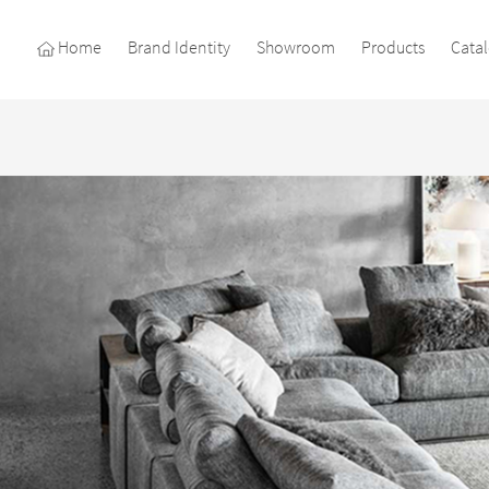
Home
Brand Identity
Showroom
Products
Cata