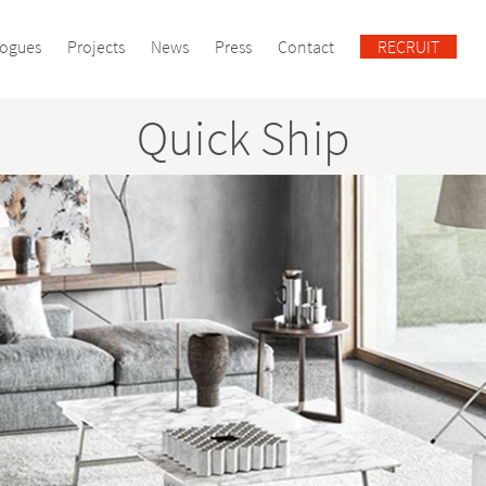
logues
Projects
News
Press
Contact
RECRUIT
Quick Ship