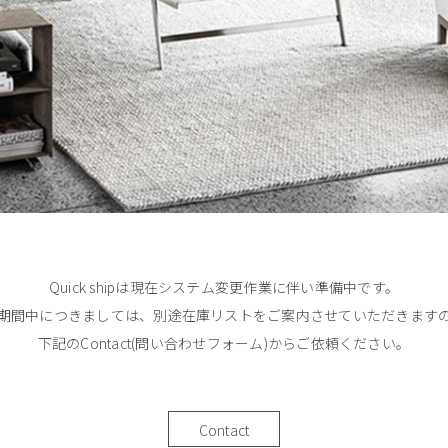
Quick shipは現在システム変更作業に伴い準備中です。
期間中につきましては、別途在庫リストをご案内させていただきます
下記のContact(問い合わせフォーム)からご依頼ください。
Contact