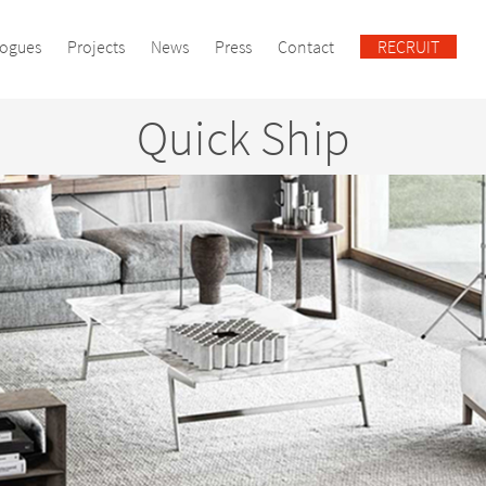
logues
Projects
News
Press
Contact
RECRUIT
Quick Ship