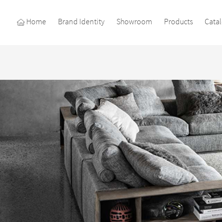
Home
Brand Identity
Showroom
Products
Cata