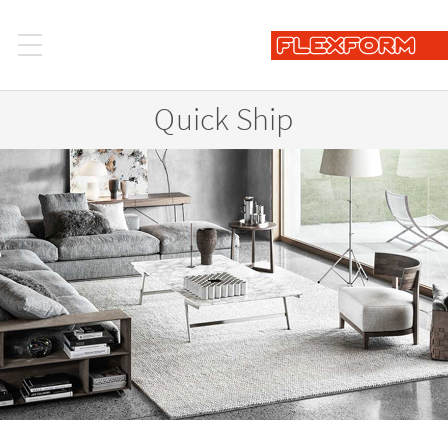
Quick Ship